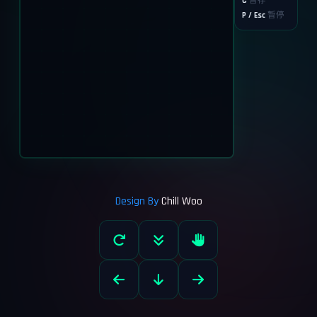
C
暂存
P / Esc
暂停
TETRIS
经典俄罗斯方块
Design By
Chill Woo
自动演示倒计时
26
开始游戏